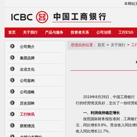
本网站支
首页
关于我行
产品与服务
投资者关系
公司治理
工行ESG
您现在的位置：
首页
>
关于我行
>
工
公司简介
集团品牌
企业文化
公司架构
公司战略
2019年8月29日，中国工商银行（股
行的经营情况良好，交出了一份经营稳
历史回眸
一、利润保持稳定增长
工行快讯
按照国际财务报告准则，工商银行上半
元，同比增长9.9%。营业收入同比
获奖情况
收入同比增长11.7%。