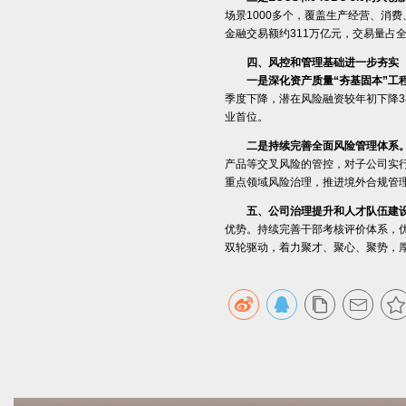
场景1000多个，覆盖生产经营、消
金融交易额约311万亿元，交易量占全
四、风控和管理基础进一步夯实
一是深化资产质量“夯基固本”工
季度下降，潜在风险融资较年初下降33
业首位。
二是持续完善全面风险管理体系
产品等交叉风险的管控，对子公司实行穿
重点领域风险治理，推进境外合规管
五、公司治理提升和人才队伍建
优势。持续完善干部考核评价体系，
双轮驱动，着力聚才、聚心、聚势，